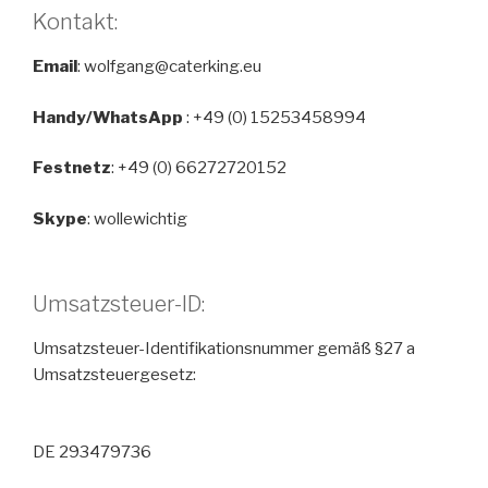
Kontakt:
Email
: wolfgang@caterking.eu
Handy/WhatsApp
: +49 (0) 15253458994
Festnetz
: +49 (0) 66272720152
Skype
: wollewichtig
Umsatzsteuer-ID:
Umsatzsteuer-Identifikationsnummer gemäß §27 a
Umsatzsteuergesetz:
DE 293479736